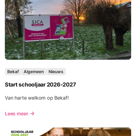
Bekaf
Algemeen
Nieuws
Start schooljaar 2026-2027
Van harte welkom op Bekaf!
Lees meer
arrow_forward