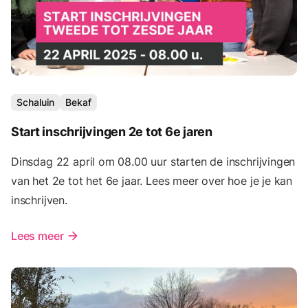
Schaluin
Bekaf
Start inschrijvingen 2e tot 6e jaren
Dinsdag 22 april om 08.00 uur starten de inschrijvingen
van het 2e tot het 6e jaar. Lees meer over hoe je je kan
inschrijven.
Lees meer
arrow_forward