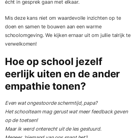
écht in gesprek gaan met elkaar.
Mis deze kans niet om waardevolle inzichten op te
doen en samen te bouwen aan een warme
schoolomgeving. We kijken ernaar uit om jullie talrijk te
verwelkomen!
Hoe op school jezelf
eerlijk uiten en de ander
empathie tonen?
Even wat ongestoorde schermtijd, papa?
Het schoolteam mag gerust wat meer feedback geven
op de toetsen!
Maar ik werd onterecht uit de les gestuurd.
Meneer, ‘niemand van ons snapt het’!