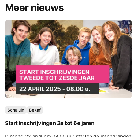
Meer nieuws
Schaluin
Bekaf
Start inschrijvingen 2e tot 6e jaren
Dinsdag 22 april om 08.00 uur starten de inschrijvingen