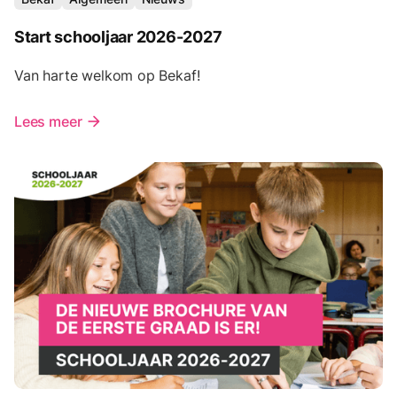
Start schooljaar 2026-2027
Van harte welkom op Bekaf!
Lees meer
arrow_forward